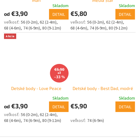
Man
Media Star
Skladom
Skladom
€3,90
€5,80
od
DETAIL
DETAIL
56 (0-2m)
62 (2-4m)
56 (0-2m)
62 (2-4m)
68 (4-6m)
74 (6-9m)
80 (9-12m)
68 (4-6m)
74 (6-9m)
80 (9-12m)
Akcia
€5,90
až
–33 %
Detské body - Love Peace
Detské body - Best Dad, modré
Skladom
Skladom
€3,90
€5,90
od
DETAIL
DETAIL
56 (0-2m)
62 (2-4m)
68 (4-6m)
74 (6-9m)
80 (9-12m)
74 (6-9m)