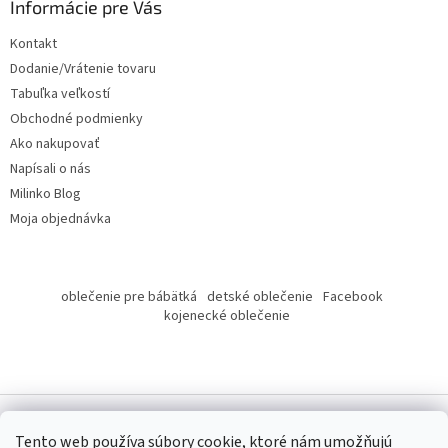
ä
Informácie pre Vás
t
Kontakt
i
Dodanie/Vrátenie tovaru
e
Tabuľka veľkostí
Obchodné podmienky
Ako nakupovať
Napísali o nás
Milinko Blog
Moja objednávka
oblečenie pre bábätká
detské oblečenie
Facebook
kojenecké oblečenie
Tento web používa súbory cookie, ktoré nám umožňujú