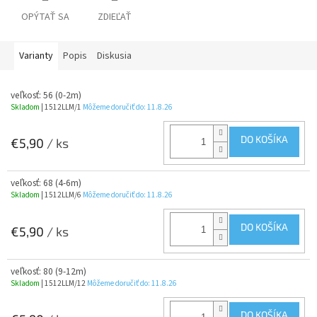
OPÝTAŤ SA
ZDIEĽAŤ
Varianty
Popis
Diskusia
veľkosť: 56 (0-2m)
Skladom
| 1512LLM/1
Môžeme doručiť do:
11.8.26
DO KOŠÍKA
€5,90
/ ks
veľkosť: 68 (4-6m)
Skladom
| 1512LLM/6
Môžeme doručiť do:
11.8.26
DO KOŠÍKA
€5,90
/ ks
veľkosť: 80 (9-12m)
Skladom
| 1512LLM/12
Môžeme doručiť do:
11.8.26
DO KOŠÍKA