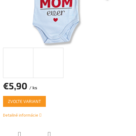
€5,90
/ ks
Jednotková
ZVOĽTE VARIANT
cena:
Detailné informácie