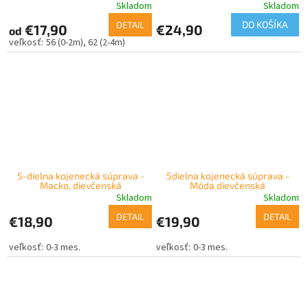
Skladom
Skladom
DO KOŠÍKA
DETAIL
€17,90
€24,90
od
56 (0-2m)
62 (2-4m)
5-dielna kojenecká súprava -
5dielna kojenecká súprava -
Macko, dievčenská
Móda dievčenská
Skladom
Skladom
DETAIL
DETAIL
€18,90
€19,90
0-3 mes.
0-3 mes.