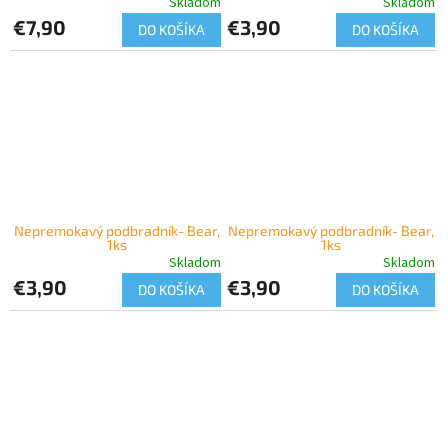
Skladom
Skladom
€7,90
€3,90
DO KOŠÍKA
DO KOŠÍKA
Nepremokavý podbradník- Bear,
Nepremokavý podbradník- Bear,
1ks
1ks
Skladom
Skladom
€3,90
€3,90
DO KOŠÍKA
DO KOŠÍKA