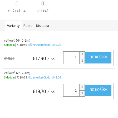
OPÝTAŤ SA
ZDIEĽAŤ
Varianty
Popis
Diskusia
veľkosť: 56 (0-2m)
Skladom
| 7118/56
Môžeme doručiť do:
10.8.26
DO KOŠÍKA
€17,90
/ ks
€19,70
veľkosť: 62 (2-4m)
Skladom
| 7118/62
Môžeme doručiť do:
10.8.26
DO KOŠÍKA
€19,70
/ ks