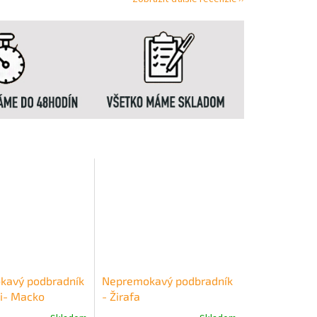
kavý podbradník
Nepremokavý podbradník
i- Macko
- Žirafa