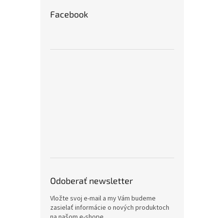
Facebook
Odoberať newsletter
Vložte svoj e-mail a my Vám budeme
zasielať informácie o nových produktoch
na našom e-shope.