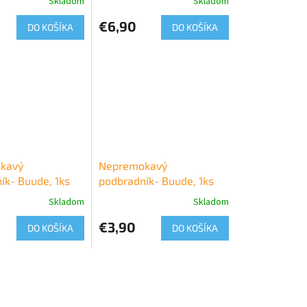
Skladom
Skladom
€6,90
DO KOŠÍKA
DO KOŠÍKA
kavý
Nepremokavý
ík- Buude, 1ks
podbradník- Buude, 1ks
Skladom
Skladom
€3,90
DO KOŠÍKA
DO KOŠÍKA