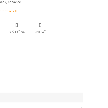
átik, nohavice
informácie
OPÝTAŤ SA
ZDIEĽAŤ