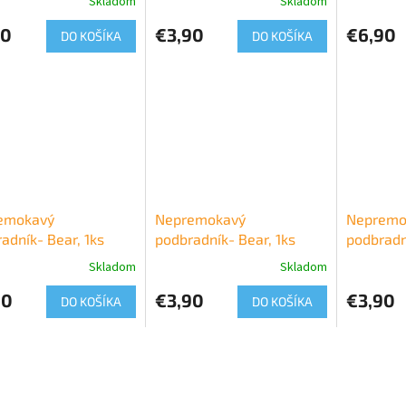
Skladom
Skladom
90
€3,90
€6,90
DO KOŠÍKA
DO KOŠÍKA
emokavý
Nepremokavý
Nepremo
adník- Bear, 1ks
podbradník- Bear, 1ks
podbradn
Skladom
Skladom
90
€3,90
€3,90
DO KOŠÍKA
DO KOŠÍKA