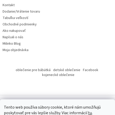
t
Kontakt
i
Dodanie/Vrátenie tovaru
e
Tabuľka veľkostí
Obchodné podmienky
Ako nakupovať
Napísali o nás
Milinko Blog
Moja objednávka
oblečenie pre bábätká
detské oblečenie
Facebook
kojenecké oblečenie
Tento web používa súbory cookie, ktoré nám umožňujú
poskytovať pre vás lepšie služby.
Viac informácií
tu
.