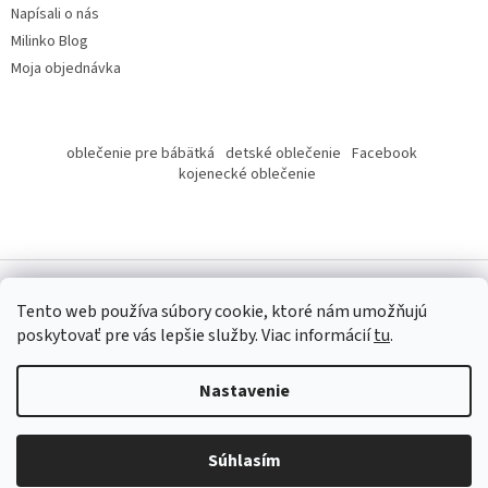
Napísali o nás
Milinko Blog
Moja objednávka
oblečenie pre bábätká
detské oblečenie
Facebook
kojenecké oblečenie
Tento web používa súbory cookie, ktoré nám umožňujú
poskytovať pre vás lepšie služby.
Viac informácií
tu
.
Copyright 2026
Milinko oblečenie
. Všetky práva vyhradené.
Nastavenie
Súhlasím