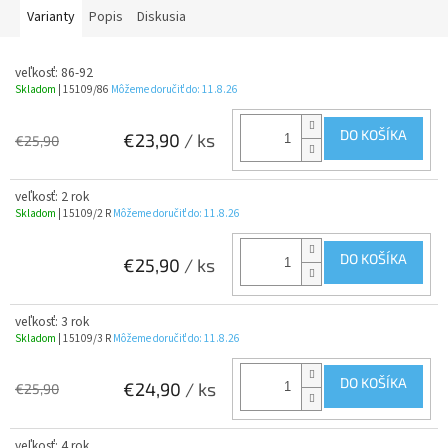
Varianty
Popis
Diskusia
veľkosť: 86-92
Skladom
| 15109/86
Môžeme doručiť do:
11.8.26
DO KOŠÍKA
€23,90
/ ks
€25,90
veľkosť: 2 rok
Skladom
| 15109/2 R
Môžeme doručiť do:
11.8.26
DO KOŠÍKA
€25,90
/ ks
veľkosť: 3 rok
Skladom
| 15109/3 R
Môžeme doručiť do:
11.8.26
DO KOŠÍKA
€24,90
/ ks
€25,90
veľkosť: 4 rok