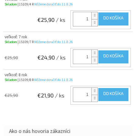
Skladom
| 15109/4 R
Môžeme doručiť do:
11.8.26
DO KOŠÍKA
€25,90
/ ks
veľkosť: 7 rok
Skladom
| 15109/7 R
Môžeme doručiť do:
11.8.26
DO KOŠÍKA
€24,90
/ ks
€25,90
veľkosť: 8 rok
Skladom
| 15109/8 R
Môžeme doručiť do:
11.8.26
DO KOŠÍKA
€21,90
/ ks
€25,90