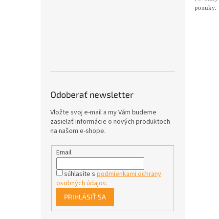
ponuky.
Odoberať newsletter
Vložte svoj e-mail a my Vám budeme
zasielať informácie o nových produktoch
na našom e-shope.
Email
súhlasíte s
podmienkami ochrany
osobných údajov
.
PRIHLÁSIŤ SA