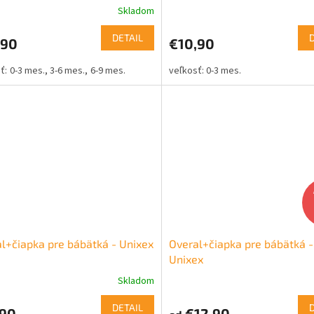
Skladom
DETAIL
,90
€10,90
0-3 mes.
3-6 mes.
6-9 mes.
0-3 mes.
l+čiapka pre bábätká - Unixex
Overal+čiapka pre bábätká 
Unixex
Skladom
DETAIL
,90
€12,90