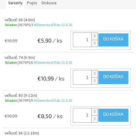
Varianty
Popis
Diskusia
veľkosť: 68 (4-6m)
Skladom
| 0679PS/3
Môžeme doručiť do:
11.8.26
DO KOŠÍKA
€5,90
/ ks
€10,99
veľkosť: 74 (6-9m)
Skladom
| 0679PS/6
Môžeme doručiť do:
11.8.26
DO KOŠÍKA
€10,99
/ ks
veľkosť: 80 (9-12m)
Skladom
| 0679PS/9
Môžeme doručiť do:
11.8.26
DO KOŠÍKA
€8,50
/ ks
€10,99
veľkosť: 86 (12-18m)