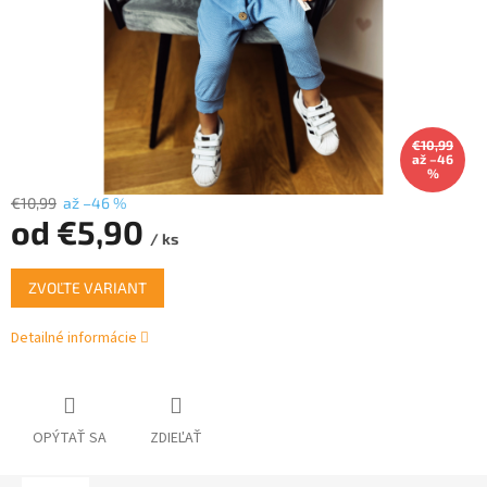
€10,99
až –46
%
€10,99
až –46 %
od
€5,90
/ ks
Jednotková
ZVOĽTE VARIANT
cena:
Detailné informácie
OPÝTAŤ SA
ZDIEĽAŤ