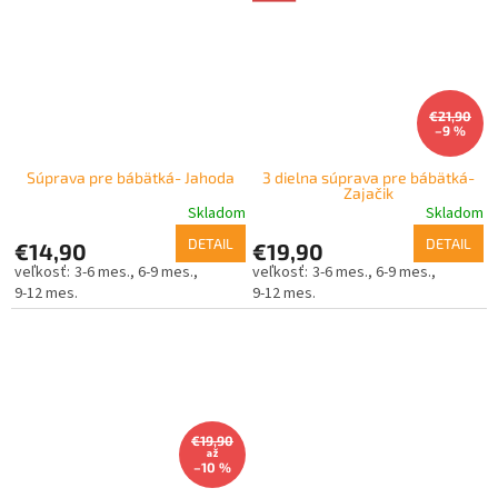
€21,90
–9 %
Súprava pre bábätká- Jahoda
3 dielna súprava pre bábätká-
Zajačik
Skladom
Skladom
DETAIL
DETAIL
€14,90
€19,90
3-6 mes.
6-9 mes.
3-6 mes.
6-9 mes.
9-12 mes.
9-12 mes.
€19,90
až
–10 %