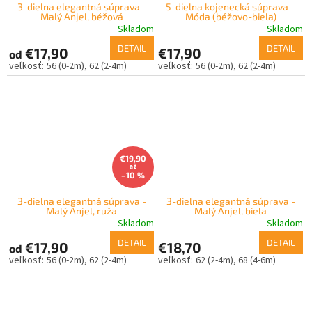
3-dielna elegantná súprava -
5-dielna kojenecká súprava –
Malý Anjel, béžová
Móda (béžovo-biela)
Skladom
Skladom
DETAIL
DETAIL
€17,90
€17,90
od
56 (0-2m)
62 (2-4m)
56 (0-2m)
62 (2-4m)
€19,90
až
–10 %
3-dielna elegantná súprava -
3-dielna elegantná súprava -
Malý Anjel, ruža
Malý Anjel, biela
Skladom
Skladom
DETAIL
DETAIL
€17,90
€18,70
od
56 (0-2m)
62 (2-4m)
62 (2-4m)
68 (4-6m)