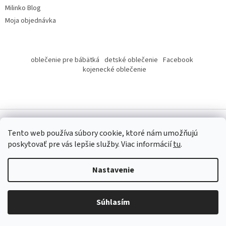
Milinko Blog
Moja objednávka
oblečenie pre bábätká
detské oblečenie
Facebook
kojenecké oblečenie
Tento web používa súbory cookie, ktoré nám umožňujú
poskytovať pre vás lepšie služby.
Viac informácií
tu
.
Copyright 2026
Milinko oblečenie
. Všetky práva vyhradené.
Nastavenie
Súhlasím