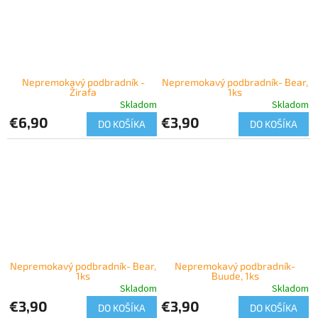
Nepremokavý podbradník -
Nepremokavý podbradník- Bear,
Žirafa
1ks
Skladom
Skladom
€6,90
€3,90
DO KOŠÍKA
DO KOŠÍKA
Nepremokavý podbradník- Bear,
Nepremokavý podbradník-
1ks
Buude, 1ks
Skladom
Skladom
€3,90
€3,90
DO KOŠÍKA
DO KOŠÍKA