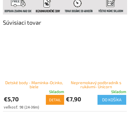
Súvisiaci tovar
Detské body - Maminka-Ocinko,
Nepremokavý podbradník s
biele
rukávmi- Unicorn
Skladom
Skladom
€5,70
€7,90
DO KOŠÍKA
DETAIL
98 (24-36m)