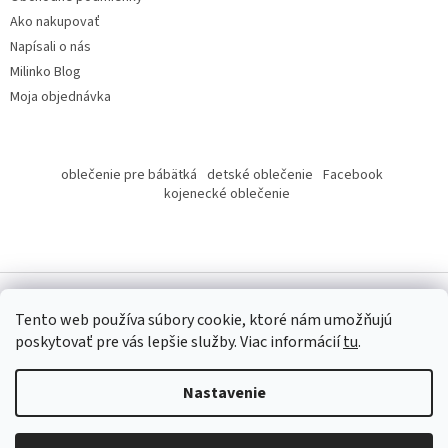
Ako nakupovať
Napísali o nás
Milinko Blog
Moja objednávka
oblečenie pre bábätká
detské oblečenie
Facebook
kojenecké oblečenie
Tento web používa súbory cookie, ktoré nám umožňujú
poskytovať pre vás lepšie služby.
Viac informácií
tu
.
Copyright 2026
Milinko oblečenie
. Všetky práva vyhradené.
Nastavenie