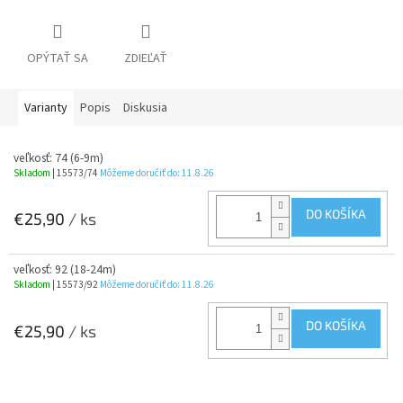
OPÝTAŤ SA
ZDIEĽAŤ
Varianty
Popis
Diskusia
veľkosť: 74 (6-9m)
Skladom
| 15573/74
Môžeme doručiť do:
11.8.26
DO KOŠÍKA
€25,90
/ ks
veľkosť: 92 (18-24m)
Skladom
| 15573/92
Môžeme doručiť do:
11.8.26
DO KOŠÍKA
€25,90
/ ks