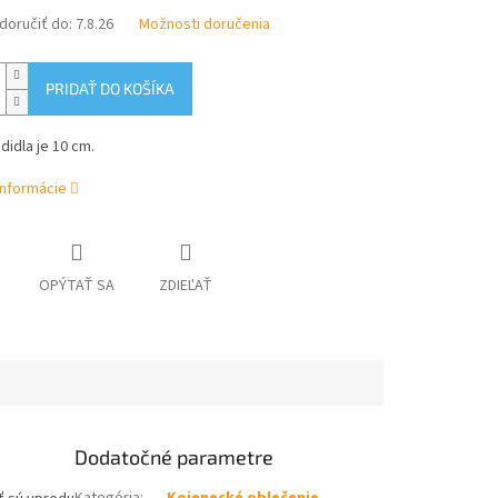
oručiť do:
7.8.26
Možnosti doručenia
PRIDAŤ DO KOŠÍKA
didla je 10 cm.
informácie
OPÝTAŤ SA
ZDIEĽAŤ
Dodatočné parametre