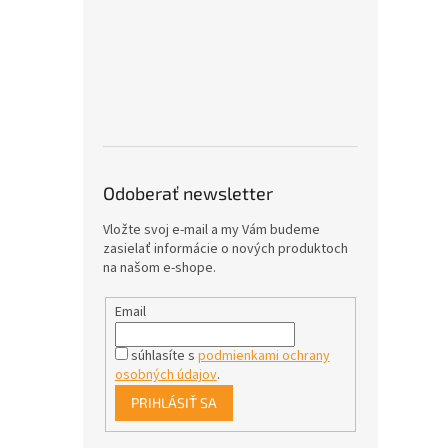
Odoberať newsletter
Vložte svoj e-mail a my Vám budeme
zasielať informácie o nových produktoch
na našom e-shope.
Email
súhlasíte s
podmienkami ochrany
osobných údajov
.
PRIHLÁSIŤ SA