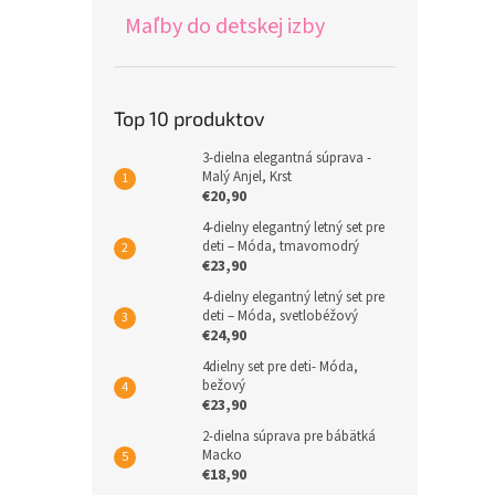
Maľby do detskej izby
Top 10 produktov
3-dielna elegantná súprava -
Malý Anjel, Krst
€20,90
4-dielny elegantný letný set pre
deti – Móda, tmavomodrý
€23,90
4-dielny elegantný letný set pre
deti – Móda, svetlobéžový
€24,90
4dielny set pre deti- Móda,
bežový
€23,90
2-dielna súprava pre bábätká
Macko
€18,90