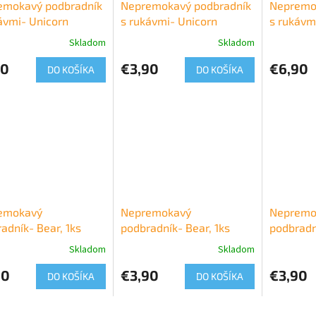
emokavý podbradník
Nepremokavý podbradník
Nepremo
ávmi- Unicorn
s rukávmi- Unicorn
s rukávm
Skladom
Skladom
90
€3,90
€6,90
DO KOŠÍKA
DO KOŠÍKA
emokavý
Nepremokavý
Nepremo
adník- Bear, 1ks
podbradník- Bear, 1ks
podbradn
Skladom
Skladom
90
€3,90
€3,90
DO KOŠÍKA
DO KOŠÍKA