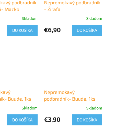
kavý podbradník
Nepremokavý podbradník
i- Macko
- Žirafa
Skladom
Skladom
€6,90
DO KOŠÍKA
DO KOŠÍKA
kavý
Nepremokavý
ík- Buude, 1ks
podbradník- Buude, 1ks
Skladom
Skladom
€3,90
DO KOŠÍKA
DO KOŠÍKA