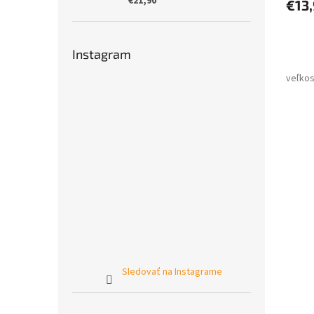
€21,90
€13
Instagram
Sledovať na Instagrame