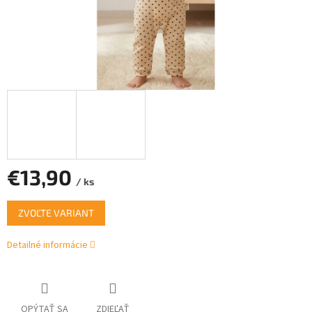
€13,90
/ ks
Jednotková
ZVOĽTE VARIANT
cena:
Detailné informácie
OPÝTAŤ SA
ZDIEĽAŤ