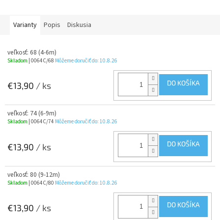
Varianty
Popis
Diskusia
veľkosť: 68 (4-6m)
Skladom
| 0064C/68
Môžeme doručiť do:
10.8.26
DO KOŠÍKA
€13,90
/ ks
veľkosť: 74 (6-9m)
Skladom
| 0064C/74
Môžeme doručiť do:
10.8.26
DO KOŠÍKA
€13,90
/ ks
veľkosť: 80 (9-12m)
Skladom
| 0064C/80
Môžeme doručiť do:
10.8.26
DO KOŠÍKA
€13,90
/ ks