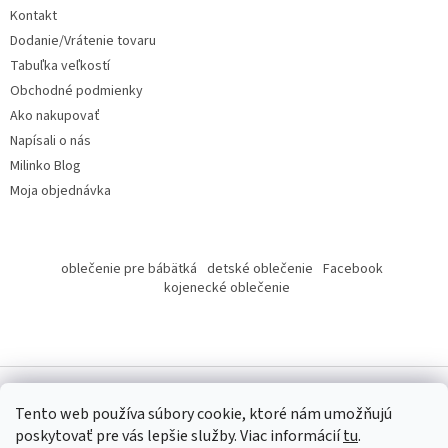
t
Kontakt
i
Dodanie/Vrátenie tovaru
e
Tabuľka veľkostí
Obchodné podmienky
Ako nakupovať
Napísali o nás
Milinko Blog
Moja objednávka
oblečenie pre bábätká
detské oblečenie
Facebook
kojenecké oblečenie
Tento web používa súbory cookie, ktoré nám umožňujú
poskytovať pre vás lepšie služby.
Viac informácií
tu
.