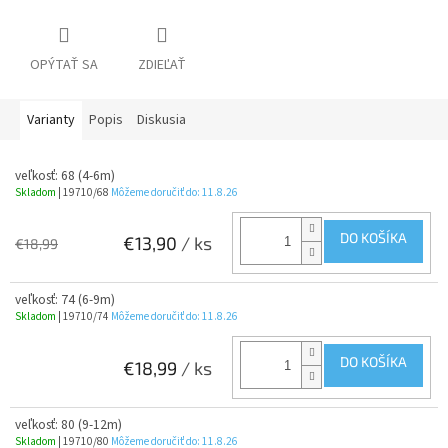
OPÝTAŤ SA
ZDIEĽAŤ
Varianty
Popis
Diskusia
veľkosť: 68 (4-6m)
Skladom
| 19710/68
Môžeme doručiť do:
11.8.26
DO KOŠÍKA
€13,90
/ ks
€18,99
veľkosť: 74 (6-9m)
Skladom
| 19710/74
Môžeme doručiť do:
11.8.26
DO KOŠÍKA
€18,99
/ ks
veľkosť: 80 (9-12m)
Skladom
| 19710/80
Môžeme doručiť do:
11.8.26