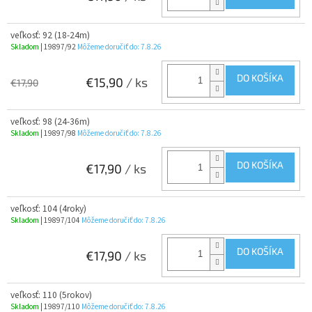
veľkosť: 92 (18-24m)
Skladom
| 19897/92
Môžeme doručiť do:
7.8.26
DO KOŠÍKA
€15,90
/ ks
€17,90
veľkosť: 98 (24-36m)
Skladom
| 19897/98
Môžeme doručiť do:
7.8.26
DO KOŠÍKA
€17,90
/ ks
veľkosť: 104 (4roky)
Skladom
| 19897/104
Môžeme doručiť do:
7.8.26
DO KOŠÍKA
€17,90
/ ks
veľkosť: 110 (5rokov)
Skladom
| 19897/110
Môžeme doručiť do:
7.8.26