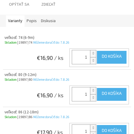
OPÝTAŤ SA
ZDIEĽAŤ
Varianty
Popis
Diskusia
veľkosť: 74 (6-9m)
Skladom
| 19897/74
Môžeme doručiť do:
7.8.26
DO KOŠÍKA
€16,90
/ ks
veľkosť: 80 (9-12m)
Skladom
| 19897/80
Môžeme doručiť do:
7.8.26
DO KOŠÍKA
€16,90
/ ks
veľkosť: 86 (12-18m)
Skladom
| 19897/86
Môžeme doručiť do:
7.8.26
DO KOŠÍKA
€17,90
/ ks