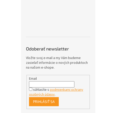
Odoberať newsletter
Vložte svoj e-mail a my Vám budeme
zasielať informácie o nových produktoch
na našom e-shope.
Email
súhlasíte s
podmienkami ochrany
osobných údajov
.
PRIHLÁSIŤ SA