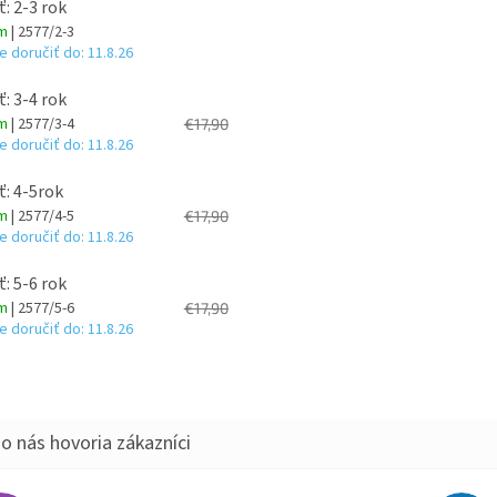
ť: 2-3 rok
om
| 2577/2-3
 doručiť do:
11.8.26
ť: 3-4 rok
om
| 2577/3-4
€17,90
 doručiť do:
11.8.26
ť: 4-5rok
om
| 2577/4-5
€17,90
 doručiť do:
11.8.26
ť: 5-6 rok
om
| 2577/5-6
€17,90
 doručiť do:
11.8.26