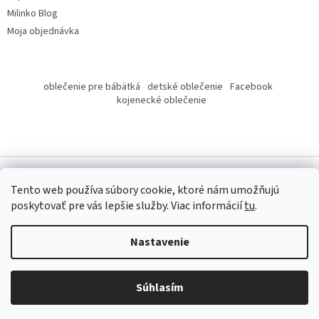
Milinko Blog
Moja objednávka
oblečenie pre bábätká
detské oblečenie
Facebook
kojenecké oblečenie
Tento web používa súbory cookie, ktoré nám umožňujú
poskytovať pre vás lepšie služby.
Viac informácií
tu
.
Copyright 2026
Milinko oblečenie
. Všetky práva vyhradené.
Nastavenie
Súhlasím