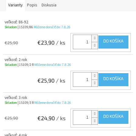
Varianty
Popis
Diskusia
veľkosť: 86-92
Skladom
| 15109/86
Môžeme doručiť do:
7.8.26
DO KOŠÍKA
€23,90
/ ks
€25,90
veľkosť: 2 rok
Skladom
| 15109/2 R
Môžeme doručiť do:
7.8.26
DO KOŠÍKA
€25,90
/ ks
veľkosť: 3 rok
Skladom
| 15109/3 R
Môžeme doručiť do:
7.8.26
DO KOŠÍKA
€24,90
/ ks
€25,90
veľkosť: 4 rok