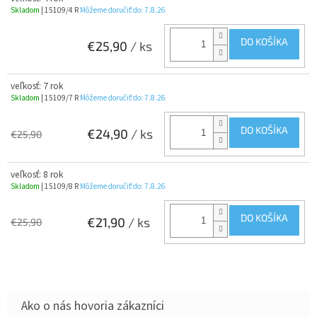
Skladom
| 15109/4 R
Môžeme doručiť do:
7.8.26
DO KOŠÍKA
€25,90
/ ks
veľkosť: 7 rok
Skladom
| 15109/7 R
Môžeme doručiť do:
7.8.26
DO KOŠÍKA
€24,90
/ ks
€25,90
veľkosť: 8 rok
Skladom
| 15109/8 R
Môžeme doručiť do:
7.8.26
DO KOŠÍKA
€21,90
/ ks
€25,90