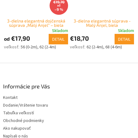
€19,70
až
–9 %
3-dielna elegantná dojčenská
3-dielna elegantná súprava -
súprava „Malý Anjel“ – biela
Malý Anjel, biela
Skladom
Skladom
€17,90
€18,70
od
DETAIL
DETAIL
56 (0-2m)
62 (2-4m)
62 (2-4m)
68 (4-6m)
Z
á
p
ä
Informácie pre Vás
t
Kontakt
i
Dodanie/Vrátenie tovaru
e
Tabuľka veľkostí
Obchodné podmienky
Ako nakupovať
Napísali o nás