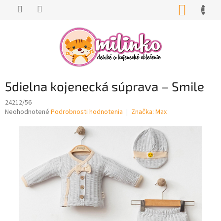
Prejsť
NÁKUP
na
KOŠÍK
obsah
5dielna kojenecká súprava – Smile
24212/56
Priemerné
Neohodnotené
Podrobnosti hodnotenia
Značka:
Max
hodnotenie
produktu
je
0,0
z
5
hviezdičiek.