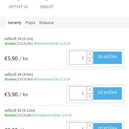
OPÝTAŤ SA
ZDIEĽAŤ
Varianty
Popis
Diskusia
veľkosť: 56 (0-2m)
Skladom
| 1512LLM/1
Môžeme doručiť do:
11.8.26
DO KOŠÍKA
€5,90
/ ks
veľkosť: 68 (4-6m)
Skladom
| 1512LLM/6
Môžeme doručiť do:
11.8.26
DO KOŠÍKA
€5,90
/ ks
veľkosť: 80 (9-12m)
Skladom
| 1512LLM/12
Môžeme doručiť do:
11.8.26
DO KOŠÍKA