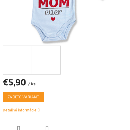
€5,90
/ ks
Jednotková
ZVOĽTE VARIANT
cena:
Detailné informácie