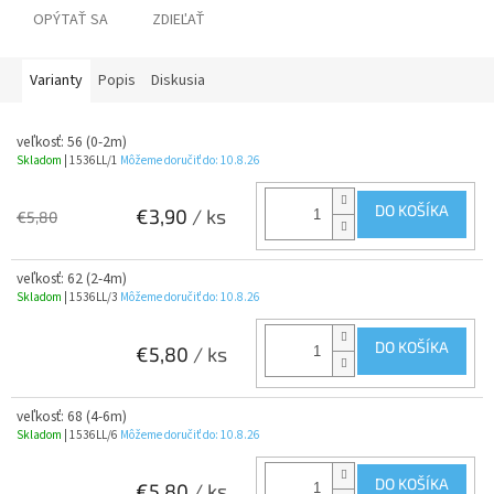
OPÝTAŤ SA
ZDIEĽAŤ
Varianty
Popis
Diskusia
veľkosť: 56 (0-2m)
Skladom
| 1536LL/1
Môžeme doručiť do:
10.8.26
DO KOŠÍKA
€3,90
/ ks
€5,80
veľkosť: 62 (2-4m)
Skladom
| 1536LL/3
Môžeme doručiť do:
10.8.26
DO KOŠÍKA
€5,80
/ ks
veľkosť: 68 (4-6m)
Skladom
| 1536LL/6
Môžeme doručiť do:
10.8.26
DO KOŠÍKA
€5,80
/ ks