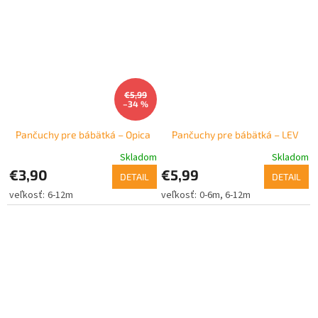
€5,99
–34 %
Pančuchy pre bábätká – Opica
Pančuchy pre bábätká – LEV
Skladom
Skladom
€3,90
€5,99
DETAIL
DETAIL
6-12m
0-6m
6-12m