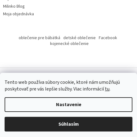
Milinko Blog
Moja objednávka
oblečenie pre bábätká
detské oblečenie
Facebook
kojenecké oblečenie
Tento web používa súbory cookie, ktoré nám umožňujú
poskytovať pre vás lepšie služby.
Viac informácií
tu
.
Copyright 2026
Milinko oblečenie
. Všetky práva vyhradené.
Nastavenie
Súhlasím