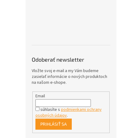
Odoberať newsletter
Vložte svoj e-mail a my Vám budeme
zasielať informácie o nových produktoch
na našom e-shope.
Email
súhlasíte s
podmienkami ochrany
osobných údajov
.
PRIHLÁSIŤ SA