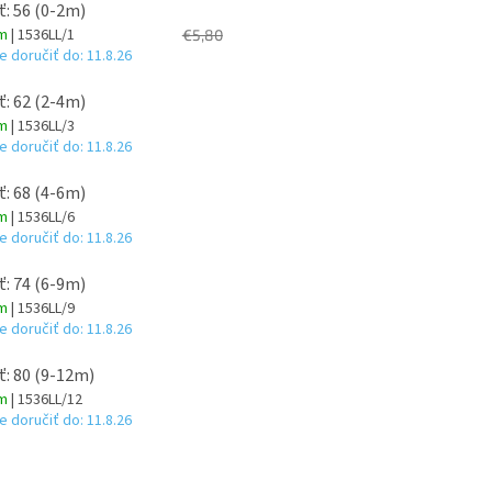
ť: 56 (0-2m)
om
| 1536LL/1
€5,80
 doručiť do:
11.8.26
ť: 62 (2-4m)
om
| 1536LL/3
 doručiť do:
11.8.26
ť: 68 (4-6m)
om
| 1536LL/6
 doručiť do:
11.8.26
ť: 74 (6-9m)
om
| 1536LL/9
 doručiť do:
11.8.26
ť: 80 (9-12m)
om
| 1536LL/12
 doručiť do:
11.8.26