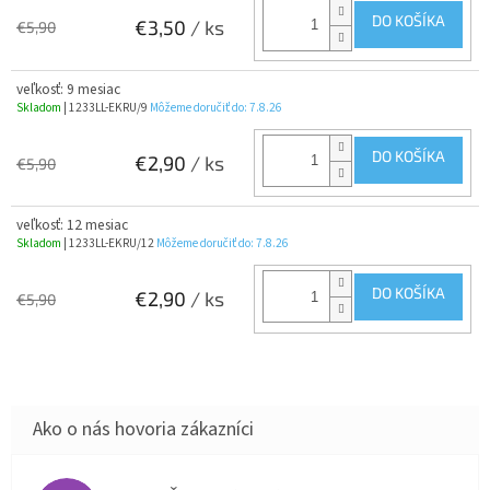
DO KOŠÍKA
€3,50
/ ks
€5,90
veľkosť: 9 mesiac
Skladom
| 1233LL-EKRU/9
Môžeme doručiť do:
7.8.26
DO KOŠÍKA
€2,90
/ ks
€5,90
veľkosť: 12 mesiac
Skladom
| 1233LL-EKRU/12
Môžeme doručiť do:
7.8.26
DO KOŠÍKA
€2,90
/ ks
€5,90