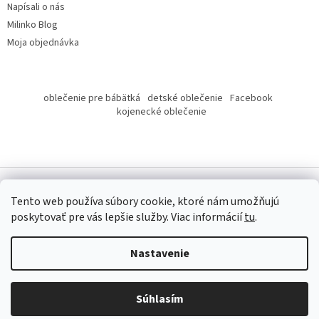
Napísali o nás
Milinko Blog
Moja objednávka
oblečenie pre bábätká
detské oblečenie
Facebook
kojenecké oblečenie
Tento web používa súbory cookie, ktoré nám umožňujú
poskytovať pre vás lepšie služby.
Viac informácií
tu
.
Copyright 2026
Milinko oblečenie
. Všetky práva vyhradené.
Nastavenie
Súhlasím