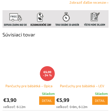
Zobraziť ďalšie recenzie
Súvisiaci tovar
€5,99
–34 %
Pančuchy pre bábätká – Opica
Pančuchy pre bábätká – LEV
Skladom
Skladom
€3,90
€5,99
DETAIL
DETAIL
6-12m
0-6m
6-12m