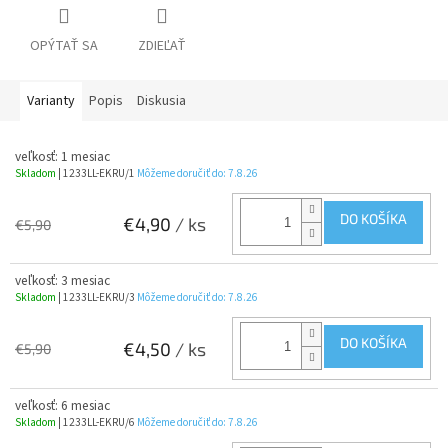
OPÝTAŤ SA
ZDIEĽAŤ
Varianty
Popis
Diskusia
veľkosť: 1 mesiac
Skladom
| 1233LL-EKRU/1
Môžeme doručiť do:
7.8.26
DO KOŠÍKA
€4,90
/ ks
€5,90
veľkosť: 3 mesiac
Skladom
| 1233LL-EKRU/3
Môžeme doručiť do:
7.8.26
DO KOŠÍKA
€4,50
/ ks
€5,90
veľkosť: 6 mesiac
Skladom
| 1233LL-EKRU/6
Môžeme doručiť do:
7.8.26