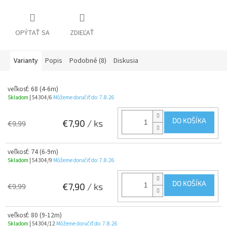
OPÝTAŤ SA
ZDIEĽAŤ
Varianty
Popis
Podobné (8)
Diskusia
veľkosť: 68 (4-6m)
Skladom
| 54304/6
Môžeme doručiť do:
7.8.26
DO KOŠÍKA
€7,90
/ ks
€9,99
veľkosť: 74 (6-9m)
Skladom
| 54304/9
Môžeme doručiť do:
7.8.26
DO KOŠÍKA
€7,90
/ ks
€9,99
veľkosť: 80 (9-12m)
Skladom
| 54304/12
Môžeme doručiť do:
7.8.26