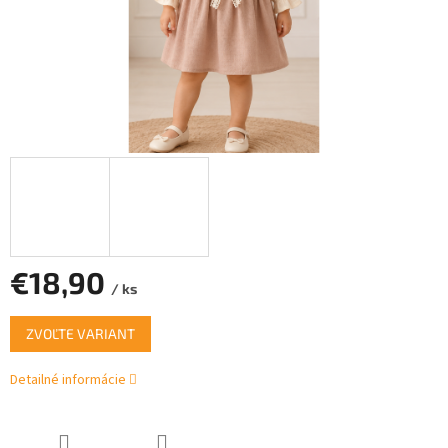
€18,90
/ ks
Jednotková
ZVOĽTE VARIANT
cena:
Detailné informácie