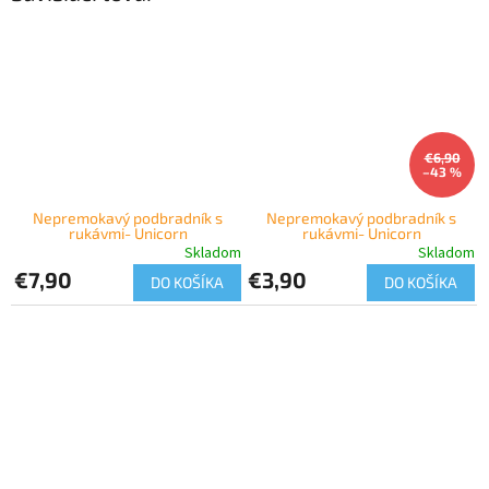
€6,90
–43 %
Nepremokavý podbradník s
Nepremokavý podbradník s
rukávmi- Unicorn
rukávmi- Unicorn
Skladom
Skladom
€7,90
€3,90
DO KOŠÍKA
DO KOŠÍKA