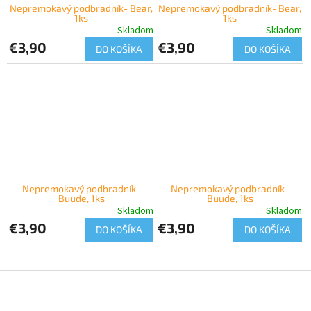
Nepremokavý podbradník- Bear,
Nepremokavý podbradník- Bear,
1ks
1ks
Skladom
Skladom
€3,90
€3,90
DO KOŠÍKA
DO KOŠÍKA
Nepremokavý podbradník-
Nepremokavý podbradník-
Buude, 1ks
Buude, 1ks
Skladom
Skladom
€3,90
€3,90
DO KOŠÍKA
DO KOŠÍKA
Z
á
p