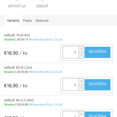
OPÝTAŤ SA
ZDIEĽAŤ
Varianty
Popis
Diskusia
veľkosť: 74 (6-9m)
Skladom
| 20036/74
Môžeme doručiť do:
12.8.26
DO KOŠÍKA
€18,90
/ ks
veľkosť: 80 (9-12m)
Skladom
| 20036/80
Môžeme doručiť do:
12.8.26
DO KOŠÍKA
€18,90
/ ks
veľkosť: 86 (12-18m)
Skladom
| 20036/86
Môžeme doručiť do:
12.8.26
DO KOŠÍKA