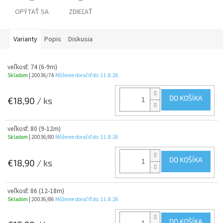
OPÝTAŤ SA
ZDIEĽAŤ
Varianty
Popis
Diskusia
veľkosť: 74 (6-9m)
Skladom
| 20036/74
Môžeme doručiť do:
11.8.26
DO KOŠÍKA
€18,90
/ ks
veľkosť: 80 (9-12m)
Skladom
| 20036/80
Môžeme doručiť do:
11.8.26
DO KOŠÍKA
€18,90
/ ks
veľkosť: 86 (12-18m)
Skladom
| 20036/86
Môžeme doručiť do:
11.8.26
DO KOŠÍKA