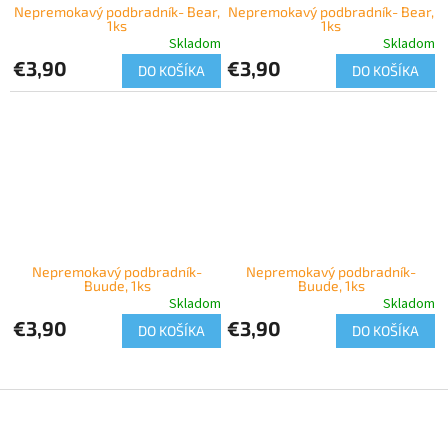
Nepremokavý podbradník- Bear,
Nepremokavý podbradník- Bear,
1ks
1ks
Skladom
Skladom
€3,90
€3,90
DO KOŠÍKA
DO KOŠÍKA
Nepremokavý podbradník-
Nepremokavý podbradník-
Buude, 1ks
Buude, 1ks
Skladom
Skladom
€3,90
€3,90
DO KOŠÍKA
DO KOŠÍKA
Z
á
p