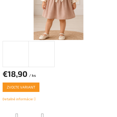
€18,90
/ ks
Jednotková
ZVOĽTE VARIANT
cena:
Detailné informácie