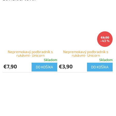
€6,90
–43 %
Nepremokavý podbradník s
Nepremokavý podbradník s
rukávmi- Unicorn
rukávmi- Unicorn
Skladom
Skladom
€7,90
€3,90
DO KOŠÍKA
DO KOŠÍKA