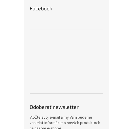
Facebook
Odoberať newsletter
Vložte svoj e-mail a my Vám budeme
zasielať informácie o nových produktoch
na našom e-shope.