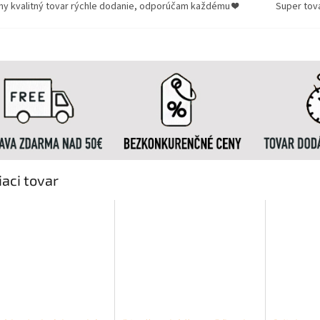
ny kvalitný tovar rýchle dodanie, odporúčam každému ❤️
Super tov
iaci tovar