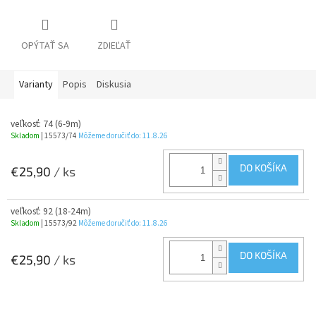
OPÝTAŤ SA
ZDIEĽAŤ
Varianty
Popis
Diskusia
veľkosť: 74 (6-9m)
Skladom
| 15573/74
Môžeme doručiť do:
11.8.26
DO KOŠÍKA
€25,90
/ ks
veľkosť: 92 (18-24m)
Skladom
| 15573/92
Môžeme doručiť do:
11.8.26
DO KOŠÍKA
€25,90
/ ks