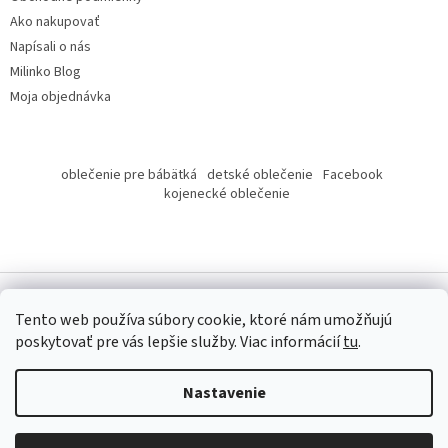
Ako nakupovať
Napísali o nás
Milinko Blog
Moja objednávka
oblečenie pre bábätká
detské oblečenie
Facebook
kojenecké oblečenie
Tento web používa súbory cookie, ktoré nám umožňujú
poskytovať pre vás lepšie služby.
Viac informácií
tu
.
Copyright 2026
Milinko oblečenie
. Všetky práva vyhradené.
Nastavenie