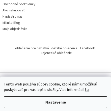
Obchodné podmienky
Ako nakupovať
Napísali o nás
Milinko Blog
Moja objednávka
oblečenie pre bábätká
detské oblečenie
Facebook
kojenecké oblečenie
Tento web používa súbory cookie, ktoré nám umožňujú
poskytovať pre vás lepšie služby.
Viac informácií
tu
.
Copyright 2026
Milinko oblečenie
. Všetky práva vyhradené.
Nastavenie