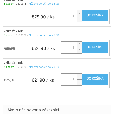
Skladom
| 15109/4 R
Môžeme doručiť do:
7.8.26
DO KOŠÍKA
€25,90
/ ks
veľkosť: 7 rok
Skladom
| 15109/7 R
Môžeme doručiť do:
7.8.26
DO KOŠÍKA
€24,90
/ ks
€25,90
veľkosť: 8 rok
Skladom
| 15109/8 R
Môžeme doručiť do:
7.8.26
DO KOŠÍKA
€21,90
/ ks
€25,90