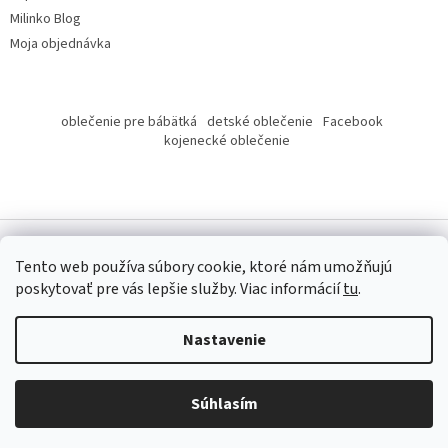
Milinko Blog
Moja objednávka
oblečenie pre bábätká
detské oblečenie
Facebook
kojenecké oblečenie
Tento web používa súbory cookie, ktoré nám umožňujú
poskytovať pre vás lepšie služby.
Viac informácií
tu
.
Copyright 2026
Milinko oblečenie
. Všetky práva vyhradené.
Nastavenie
Súhlasím