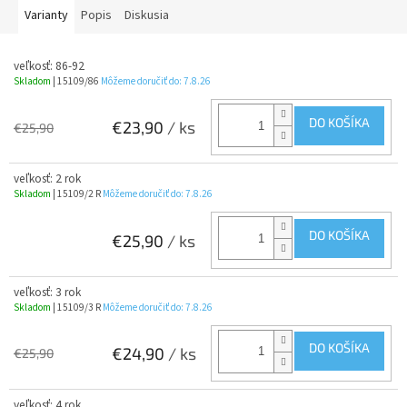
Varianty
Popis
Diskusia
veľkosť: 86-92
Skladom
| 15109/86
Môžeme doručiť do:
7.8.26
DO KOŠÍKA
€23,90
/ ks
€25,90
veľkosť: 2 rok
Skladom
| 15109/2 R
Môžeme doručiť do:
7.8.26
DO KOŠÍKA
€25,90
/ ks
veľkosť: 3 rok
Skladom
| 15109/3 R
Môžeme doručiť do:
7.8.26
DO KOŠÍKA
€24,90
/ ks
€25,90
veľkosť: 4 rok