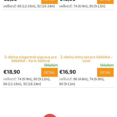
86 (12-18m)
92 (18-24m)
74 (6-9m)
80 (9-12m)
2-dielna elegantná súprava pre
2-dielny letný set pre bábätká –
bábätká – Kyra, béžová
Love
Skladom
Skladom
€18,90
€16,90
DETAIL
DETAIL
74 (6-9m)
80 (9-12m)
68 (4-6m)
74 (6-9m)
86 (12-18m)
92 (18-24m)
80 (9-12m)