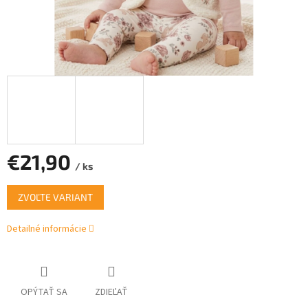
€21,90
/ ks
Jednotková
ZVOĽTE VARIANT
cena:
Detailné informácie
OPÝTAŤ SA
ZDIEĽAŤ