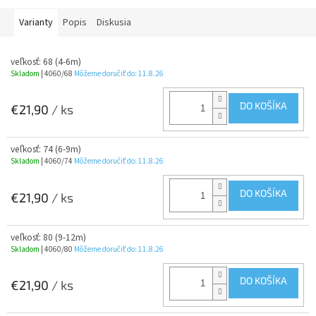
Varianty
Popis
Diskusia
veľkosť: 68 (4-6m)
Skladom
| 4060/68
Môžeme doručiť do:
11.8.26
DO KOŠÍKA
€21,90
/ ks
veľkosť: 74 (6-9m)
Skladom
| 4060/74
Môžeme doručiť do:
11.8.26
DO KOŠÍKA
€21,90
/ ks
veľkosť: 80 (9-12m)
Skladom
| 4060/80
Môžeme doručiť do:
11.8.26
DO KOŠÍKA
€21,90
/ ks