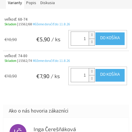
Varianty
Popis
Diskusia
veľkosť: 68-74
Skladom
| 15562/68
Môžeme doručiť do:
11.8.26
DO KOŠÍKA
€5,90
/ ks
€10,90
veľkosť: 74-80
Skladom
| 15562/74
Môžeme doručiť do:
11.8.26
DO KOŠÍKA
€7,90
/ ks
€10,90
Inga Čerešňáková