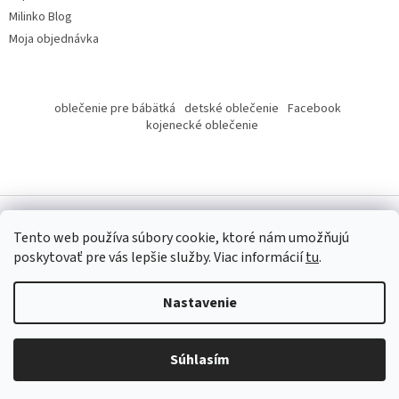
Milinko Blog
Moja objednávka
oblečenie pre bábätká
detské oblečenie
Facebook
kojenecké oblečenie
Tento web používa súbory cookie, ktoré nám umožňujú
poskytovať pre vás lepšie služby.
Viac informácií
tu
.
Copyright 2026
Milinko oblečenie
. Všetky práva vyhradené.
Nastavenie
Súhlasím