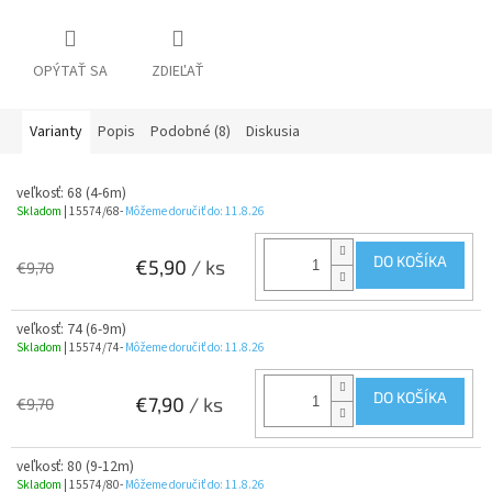
OPÝTAŤ SA
ZDIEĽAŤ
Varianty
Popis
Podobné (8)
Diskusia
veľkosť: 68 (4-6m)
Skladom
| 15574/68-
Môžeme doručiť do:
11.8.26
DO KOŠÍKA
€5,90
/ ks
€9,70
veľkosť: 74 (6-9m)
Skladom
| 15574/74-
Môžeme doručiť do:
11.8.26
DO KOŠÍKA
€7,90
/ ks
€9,70
veľkosť: 80 (9-12m)
Skladom
| 15574/80-
Môžeme doručiť do:
11.8.26