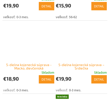
€19,90
€15,90
DETAIL
DETAIL
0-3 mes.
56-62
5-dielna kojenecká súprava -
5-dielna kojenecká súprava –
Macko, dievčenská
Srdiečka
Skladom
Skladom
€18,90
€19,90
DETAIL
DETAIL
0-3 mes.
0-3 mes.
Novinka