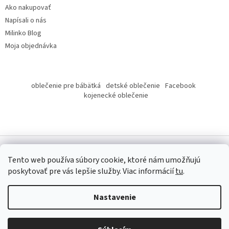
Ako nakupovať
Napísali o nás
Milinko Blog
Moja objednávka
oblečenie pre bábätká
detské oblečenie
Facebook
kojenecké oblečenie
Tento web používa súbory cookie, ktoré nám umožňujú
poskytovať pre vás lepšie služby.
Viac informácií
tu
.
Copyright 2026
Milinko oblečenie
. Všetky práva vyhradené.
Nastavenie