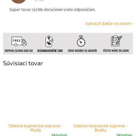
Super tovar rýchle doručenie vrelo odporúčam.
Zobraziť ďalšie recenzie
Súvisiaci tovar
5dielna kojenecká súprava -
5dielna kojenecká súprava -
Moda
Bodky
Skladom
Skladom