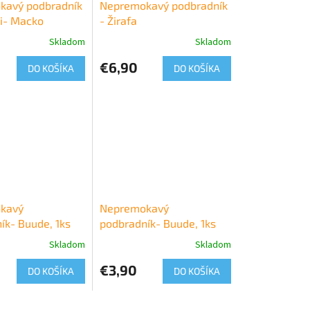
kavý podbradník
Nepremokavý podbradník
i- Macko
- Žirafa
Skladom
Skladom
€6,90
DO KOŠÍKA
DO KOŠÍKA
kavý
Nepremokavý
ík- Buude, 1ks
podbradník- Buude, 1ks
Skladom
Skladom
€3,90
DO KOŠÍKA
DO KOŠÍKA