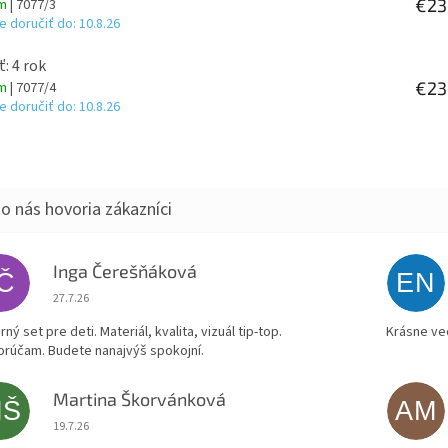
€23
om
| 7077/3
 doručiť do:
10.8.26
ť: 4 rok
€23
om
| 7077/4
 doručiť do:
10.8.26
Inga Čerešňáková
IČ
EN
Hodnotenie obchodu je 5 z 5 hviezdičiek.
27.7.26
ný set pre deti. Materiál, kvalita, vizuál tip-top.
Krásne ve
rúčam. Budete nanajvýš spokojní.
Martina Škorvánková
MŠ
AM
Hodnotenie obchodu je 5 z 5 hviezdičiek.
19.7.26