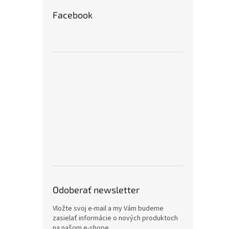
Facebook
Odoberať newsletter
Vložte svoj e-mail a my Vám budeme
zasielať informácie o nových produktoch
na našom e-shope.