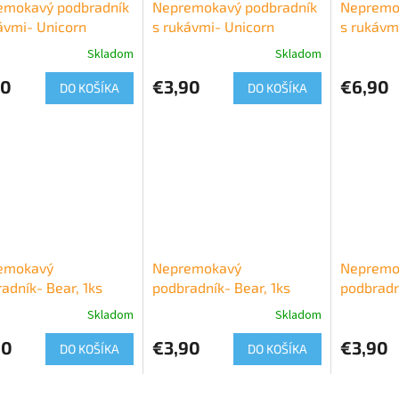
emokavý podbradník
Nepremokavý podbradník
Nepremo
ávmi- Unicorn
s rukávmi- Unicorn
s rukávm
Skladom
Skladom
90
€3,90
€6,90
DO KOŠÍKA
DO KOŠÍKA
emokavý
Nepremokavý
Nepremo
adník- Bear, 1ks
podbradník- Bear, 1ks
podbradn
Skladom
Skladom
90
€3,90
€3,90
DO KOŠÍKA
DO KOŠÍKA