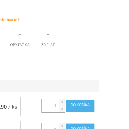
informácie
OPÝTAŤ SA
ZDIEĽAŤ
DO KOŠÍKA
,90
/ ks
DO KOŠÍKA