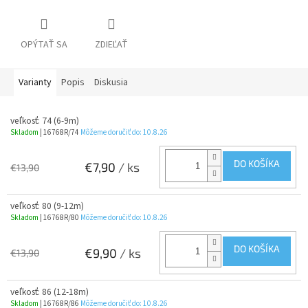
OPÝTAŤ SA
ZDIEĽAŤ
Varianty
Popis
Diskusia
veľkosť: 74 (6-9m)
Skladom
| 16768R/74
Môžeme doručiť do:
10.8.26
DO KOŠÍKA
€7,90
/ ks
€13,90
veľkosť: 80 (9-12m)
Skladom
| 16768R/80
Môžeme doručiť do:
10.8.26
DO KOŠÍKA
€9,90
/ ks
€13,90
veľkosť: 86 (12-18m)
Skladom
| 16768R/86
Môžeme doručiť do:
10.8.26