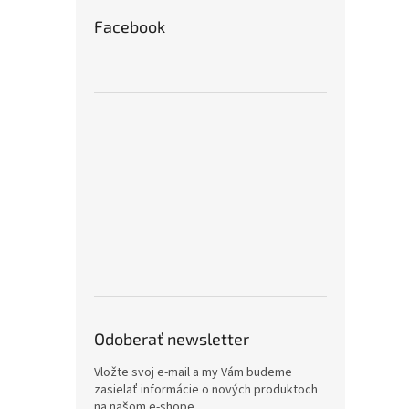
Facebook
Odoberať newsletter
Vložte svoj e-mail a my Vám budeme
zasielať informácie o nových produktoch
na našom e-shope.