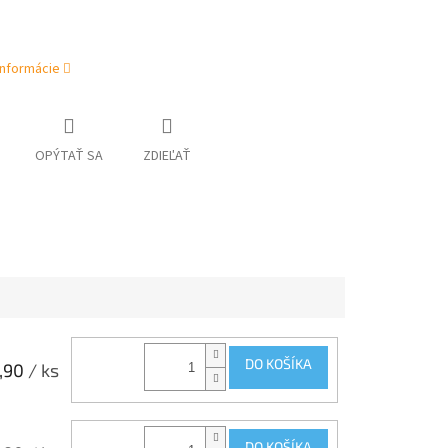
informácie
OPÝTAŤ SA
ZDIEĽAŤ
DO KOŠÍKA
,90
/ ks
DO KOŠÍKA