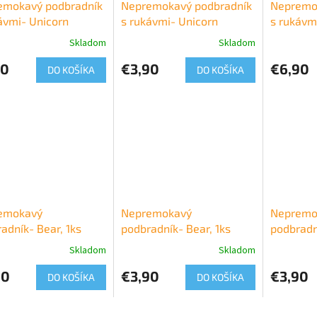
emokavý podbradník
Nepremokavý podbradník
Nepremo
ávmi- Unicorn
s rukávmi- Unicorn
s rukávm
Skladom
Skladom
90
€3,90
€6,90
DO KOŠÍKA
DO KOŠÍKA
emokavý
Nepremokavý
Nepremo
adník- Bear, 1ks
podbradník- Bear, 1ks
podbradn
Skladom
Skladom
90
€3,90
€3,90
DO KOŠÍKA
DO KOŠÍKA