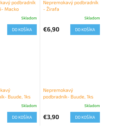
kavý podbradník
Nepremokavý podbradník
i- Macko
- Žirafa
Skladom
Skladom
€6,90
DO KOŠÍKA
DO KOŠÍKA
kavý
Nepremokavý
ík- Buude, 1ks
podbradník- Buude, 1ks
Skladom
Skladom
€3,90
DO KOŠÍKA
DO KOŠÍKA