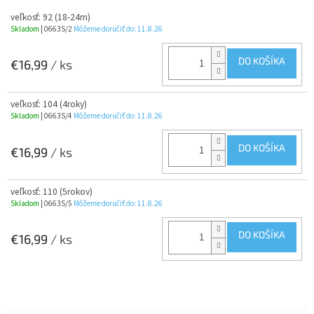
veľkosť: 92 (18-24m)
Skladom
| 0663S/2
Môžeme doručiť do:
11.8.26
DO KOŠÍKA
€16,99
/ ks
veľkosť: 104 (4roky)
Skladom
| 0663S/4
Môžeme doručiť do:
11.8.26
DO KOŠÍKA
€16,99
/ ks
veľkosť: 110 (5rokov)
Skladom
| 0663S/5
Môžeme doručiť do:
11.8.26
DO KOŠÍKA
€16,99
/ ks