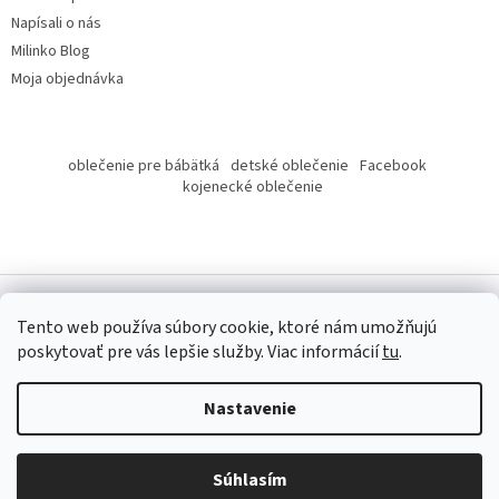
Napísali o nás
Milinko Blog
Moja objednávka
oblečenie pre bábätká
detské oblečenie
Facebook
kojenecké oblečenie
Tento web používa súbory cookie, ktoré nám umožňujú
poskytovať pre vás lepšie služby.
Viac informácií
tu
.
Copyright 2026
Milinko oblečenie
. Všetky práva vyhradené.
Nastavenie
Súhlasím