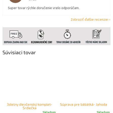
Super tovar rýchle doručenie vrelo odporúčam.
Zobraziť ďalšie recenzie
Súvisiaci tovar
3dielny dievčenský komplet-
Súprava pre bábätká- Jahoda
Srdiečka
Skladom
Skladom