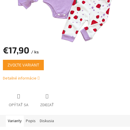
€17,90
/ ks
Jednotková
ZVOĽTE VARIANT
cena:
Detailné informácie
OPÝTAŤ SA
ZDIEĽAŤ
Varianty
Popis
Diskusia