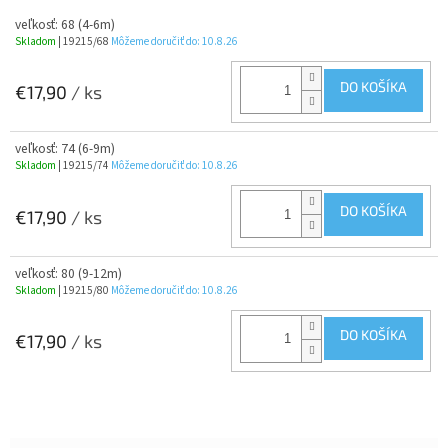
veľkosť: 68 (4-6m)
Skladom
| 19215/68
Môžeme doručiť do:
10.8.26
DO KOŠÍKA
€17,90
/ ks
veľkosť: 74 (6-9m)
Skladom
| 19215/74
Môžeme doručiť do:
10.8.26
DO KOŠÍKA
€17,90
/ ks
veľkosť: 80 (9-12m)
Skladom
| 19215/80
Môžeme doručiť do:
10.8.26
DO KOŠÍKA
€17,90
/ ks