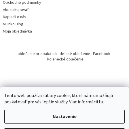
Obchodné podmienky
Ako nakupovať
Napísali o nás
Milinko Blog
Moja objednávka
oblečenie pre bábätká
detské oblečenie
Facebook
kojenecké oblečenie
Tento web používa súbory cookie, ktoré nám umožňujú
poskytovať pre vás lepšie služby.
Viac informácií
tu
.
Copyright 2026
Milinko oblečenie
. Všetky práva vyhradené.
Nastavenie