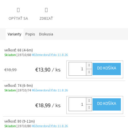
OPÝTAŤ SA
ZDIEĽAŤ
Varianty
Popis
Diskusia
veľkosť: 68 (4-6m)
Skladom
| 19710/68
Môžeme doručiť do:
11.8.26
DO KOŠÍKA
€13,90
/ ks
€18,99
veľkosť: 74 (6-9m)
Skladom
| 19710/74
Môžeme doručiť do:
11.8.26
DO KOŠÍKA
€18,99
/ ks
veľkosť: 80 (9-12m)
Skladom
| 19710/80
Môžeme doručiť do:
11.8.26