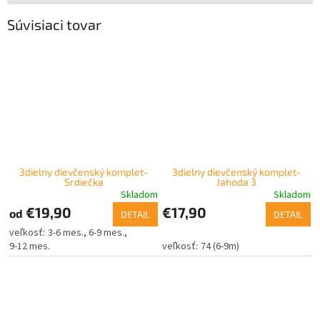
Súvisiaci tovar
3dielny dievčenský komplet-
3dielny dievčenský komplet-
Srdiečka
Jahoda 3
Skladom
Skladom
€19,90
€17,90
od
DETAIL
DETAIL
3-6 mes.
6-9 mes.
9-12 mes.
74 (6-9m)