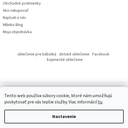
Obchodné podmienky
Ako nakupovať
Napísali o nás
Milinko Blog
Moja objednávka
oblečenie pre bábätká
detské oblečenie
Facebook
kojenecké oblečenie
Tento web používa súbory cookie, ktoré nám umožňujú
poskytovať pre vás lepšie služby.
Viac informácií
tu
.
Copyright 2026
Milinko oblečenie
. Všetky práva vyhradené.
Nastavenie