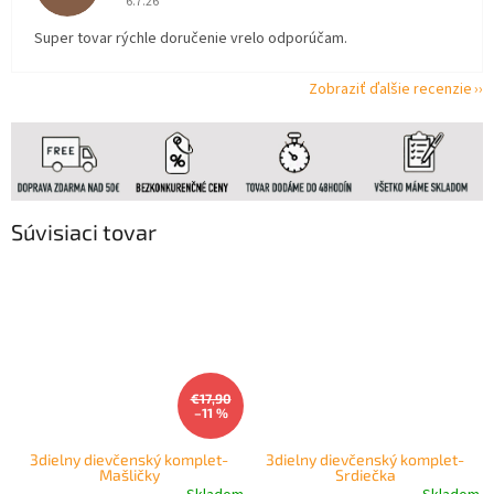
6.7.26
Super tovar rýchle doručenie vrelo odporúčam.
Zobraziť ďalšie recenzie
Súvisiaci tovar
€17,90
–11 %
3dielny dievčenský komplet-
3dielny dievčenský komplet-
Mašličky
Srdiečka