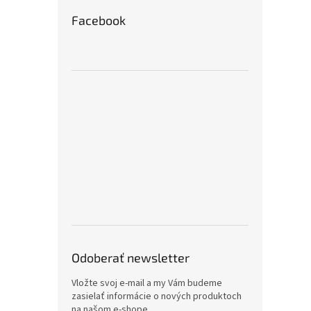
Facebook
Odoberať newsletter
Vložte svoj e-mail a my Vám budeme
zasielať informácie o nových produktoch
na našom e-shope.