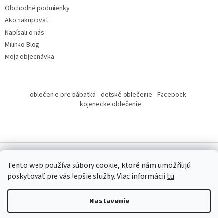
Obchodné podmienky
Ako nakupovať
Napísali o nás
Milinko Blog
Moja objednávka
oblečenie pre bábätká
detské oblečenie
Facebook
kojenecké oblečenie
Tento web používa súbory cookie, ktoré nám umožňujú
poskytovať pre vás lepšie služby.
Viac informácií
tu
.
Copyright 2026
Milinko oblečenie
. Všetky práva vyhradené.
Nastavenie