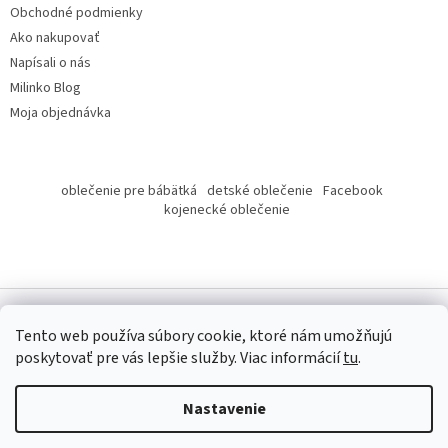
Obchodné podmienky
Ako nakupovať
Napísali o nás
Milinko Blog
Moja objednávka
oblečenie pre bábätká
detské oblečenie
Facebook
kojenecké oblečenie
Tento web používa súbory cookie, ktoré nám umožňujú
poskytovať pre vás lepšie služby.
Viac informácií
tu
.
Copyright 2026
Milinko oblečenie
. Všetky práva vyhradené.
Nastavenie