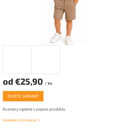
od
€25,90
/ ks
Jednotková
ZVOĽTE VARIANT
cena:
Rozmery nájdete v popise produktu.
Detailné informácie