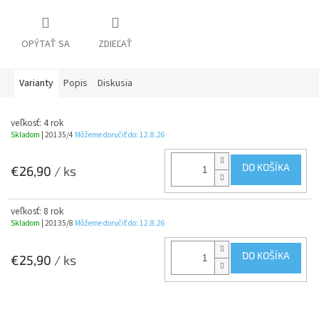
OPÝTAŤ SA
ZDIEĽAŤ
Varianty
Popis
Diskusia
veľkosť: 4 rok
Skladom
| 20135/4
Môžeme doručiť do:
12.8.26
DO KOŠÍKA
€26,90
/ ks
veľkosť: 8 rok
Skladom
| 20135/8
Môžeme doručiť do:
12.8.26
DO KOŠÍKA
€25,90
/ ks