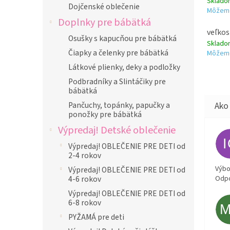
Sklad
Dojčenské oblečenie
Môžeme
Doplnky pre bábätká
veľkos
Osušky s kapucňou pre bábätká
Sklad
Čiapky a čelenky pre bábätká
Môžeme
Látkové plienky, deky a podložky
Podbradníky a Slintáčiky pre
bábätká
Pančuchy, topánky, papučky a
ponožky pre bábätká
Výpredaj! Detské oblečenie
Výpredaj! OBLEČENIE PRE DETI od
2-4 rokov
Výbor
Výpredaj! OBLEČENIE PRE DETI od
Odpo
4-6 rokov
Výpredaj! OBLEČENIE PRE DETI od
6-8 rokov
PYŽAMÁ pre deti