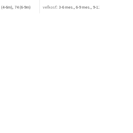
 (4-6m)
74 (6-9m)
3-6 mes.
6-9 mes.
9-12 mes.