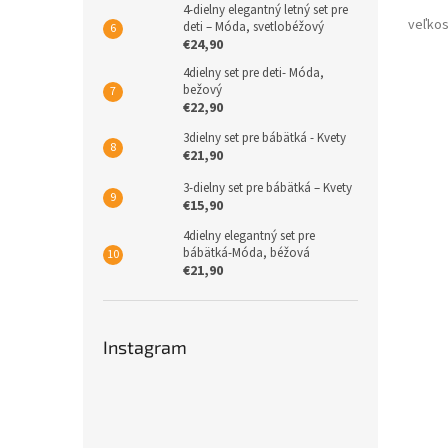
4-dielny elegantný letný set pre
deti – Móda, svetlobéžový
€24,90
4dielny set pre deti- Móda,
bežový
€22,90
3dielny set pre bábätká - Kvety
€21,90
3-dielny set pre bábätká – Kvety
€15,90
4dielny elegantný set pre
bábätká-Móda, béžová
€21,90
Instagram