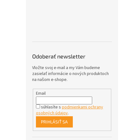
Odoberať newsletter
Vložte svoj e-mail a my Vám budeme
zasielať informácie o nových produktoch
na našom e-shope.
Email
súhlasíte s
podmienkami ochrany
osobných údajov
.
PRIHLÁSIŤ SA